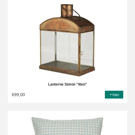
Lanterne Simon "liten"
699,00
Kjøp