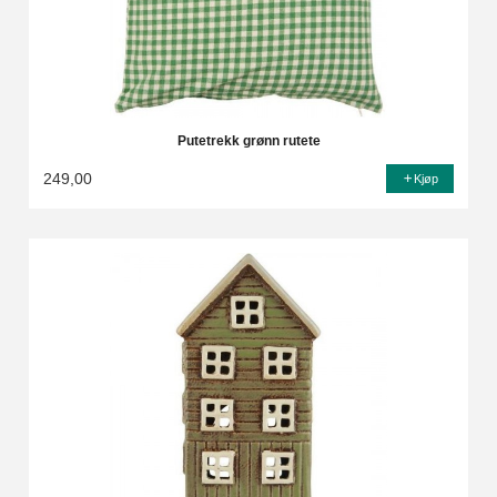
Putetrekk grønn rutete
249,00
Kjøp