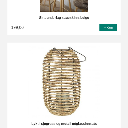
Sitteunderlag saueskinn, beige
199,00
Kjøp
Lykt i sjøgress og metall m/glassinnsats