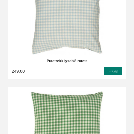
Putetrekk lyseblå rutete
249,00
Kjøp