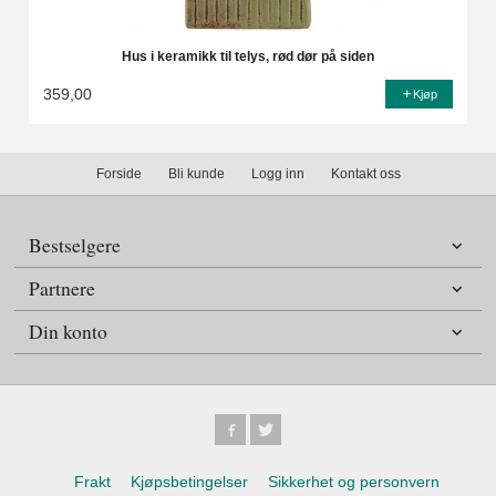
Hus i keramikk til telys, rød dør på siden
359,00
Kjøp
Forside
Bli kunde
Logg inn
Kontakt oss
Bestselgere
Partnere
Din konto
Frakt
Kjøpsbetingelser
Sikkerhet og personvern