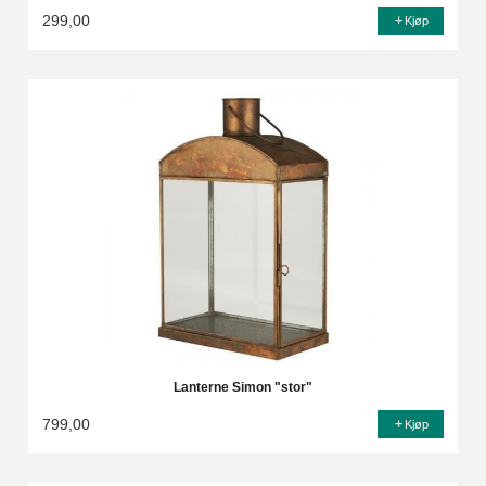
299,00
Kjøp
Lanterne Simon "stor"
799,00
Kjøp