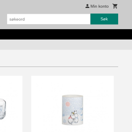
Min konto
Søk