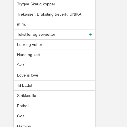
Trygve Skaug kopper
Trekasser, Bruksting treverk, UNIKA
m.m.
Tekstiler og servietter
Luer og votter
Hund og katt
Skilt
Love is love
Til badet
Strikkedilla
Fotball
Golf
Gaming