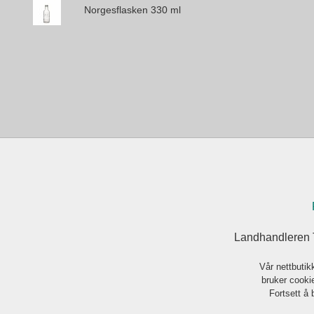
Norgesflasken 330 ml
Landhandleren 
Vår nettbutik
bruker cookie
Fortsett å