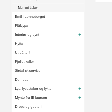
Mummi Leker
Emil i Lønneberget
Flåklypa
Interiør og pynt
Hytta
Ut på tur!
Fjellet kaller
Sirdal skiservise
Dompap m.m.
Lys, lysestaker og lykter
Mynte fra IB laursen
Drops og godteri