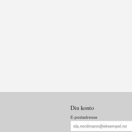
Din konto
E-postadresse