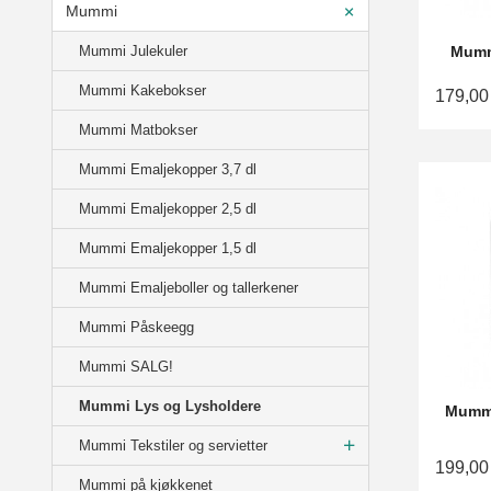
Mummi
Mummi Julekuler
Mummi
Mummi Kakebokser
179,00
Mummi Matbokser
Mummi Emaljekopper 3,7 dl
Mummi Emaljekopper 2,5 dl
Mummi Emaljekopper 1,5 dl
Mummi Emaljeboller og tallerkener
Mummi Påskeegg
Mummi SALG!
Mummi Lys og Lysholdere
Mummi
Mummi Tekstiler og servietter
199,00
Mummi på kjøkkenet