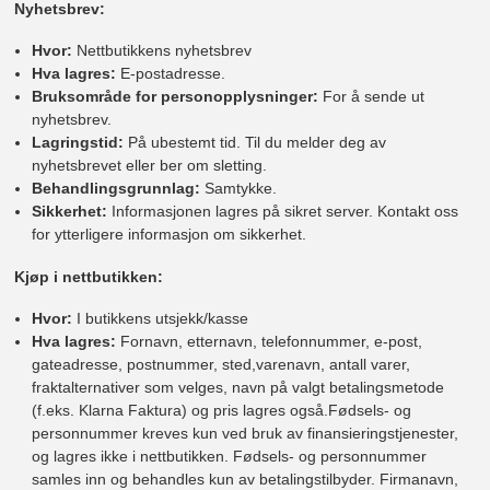
Nyhetsbrev:
Hvor:
Nettbutikkens nyhetsbrev
Hva lagres:
E-postadresse.
Bruksområde for personopplysninger:
For å sende ut
nyhetsbrev.
Lagringstid:
På ubestemt tid. Til du melder deg av
nyhetsbrevet eller ber om sletting.
Behandlingsgrunnlag:
Samtykke.
Sikkerhet:
Informasjonen lagres på sikret server. Kontakt oss
for ytterligere informasjon om sikkerhet.
Kjøp i nettbutikken:
Hvor:
I butikkens utsjekk/kasse
Hva lagres:
Fornavn, etternavn, telefonnummer, e-post,
gateadresse, postnummer, sted,varenavn, antall varer,
fraktalternativer som velges, navn på valgt betalingsmetode
(f.eks. Klarna Faktura) og pris lagres også.Fødsels- og
personnummer kreves kun ved bruk av finansieringstjenester,
og lagres ikke i nettbutikken. Fødsels- og personnummer
samles inn og behandles kun av betalingstilbyder. Firmanavn,