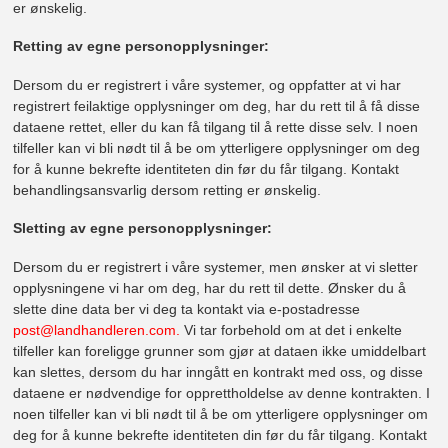
er ønskelig.
Retting av egne personopplysninger:
Dersom du er registrert i våre systemer, og oppfatter at vi har
registrert feilaktige opplysninger om deg, har du rett til å få disse
dataene rettet, eller du kan få tilgang til å rette disse selv. I noen
tilfeller kan vi bli nødt til å be om ytterligere opplysninger om deg
for å kunne bekrefte identiteten din før du får tilgang. Kontakt
behandlingsansvarlig dersom retting er ønskelig.
Sletting av egne personopplysninger:
Dersom du er registrert i våre systemer, men ønsker at vi sletter
opplysningene vi har om deg, har du rett til dette. Ønsker du å
slette dine data ber vi deg ta kontakt via e-postadresse
post@landhandleren.com.
Vi tar forbehold om at det i enkelte
tilfeller kan foreligge grunner som gjør at dataen ikke umiddelbart
kan slettes, dersom du har inngått en kontrakt med oss, og disse
dataene er nødvendige for opprettholdelse av denne kontrakten. I
noen tilfeller kan vi bli nødt til å be om ytterligere opplysninger om
deg for å kunne bekrefte identiteten din før du får tilgang. Kontakt