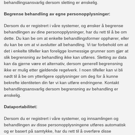
behandlingsansvarlig dersom sletting er ønskelig.
Begrense behandling av egne personopplysninger:
Dersom du er registrert i våre systemer, og ønsker å begrense
behandlingen av dine personopplysninger, har du rett til å be om
dette. Du kan be om at enkelte behandlingsformer opphører, eller
du kan be om at vi avslutter all behandling. Vi tar forbehold om at
det i enkelte tilfeller kan foreligge lovmessige grunner som gjør at
slik begrensning av behandling ikke kan utføres. Sletting av data
kan da gjerne være et alternativ, dersom generell begrensning
ikke er mulig etter gjeldende regelverk. I noen tilfeller kan vi bli
nødt til å be om ytterligere opplysninger om deg for å kunne
bekrefte identiteten din før vi kan utføre endringene. Kontakt
behandlingsansvarlig dersom begrensning av behandling er
ønskelig.
Dataportabilitet:
Dersom du er registrert i våre systemer, og innsamlingen og
behandlingen av disse personopplysningene utføres automatisk
og er basert på samtykke, har du rett til å overføre disse