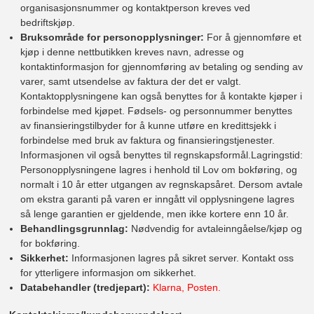
organisasjonsnummer og kontaktperson kreves ved
bedriftskjøp.
Bruksområde for personopplysninger:
For å gjennomføre et
kjøp i denne nettbutikken kreves navn, adresse og
kontaktinformasjon for gjennomføring av betaling og sending av
varer, samt utsendelse av faktura der det er valgt.
Kontaktopplysningene kan også benyttes for å kontakte kjøper i
forbindelse med kjøpet. Fødsels- og personnummer benyttes
av finansieringstilbyder for å kunne utføre en kredittsjekk i
forbindelse med bruk av faktura og finansieringstjenester.
Informasjonen vil også benyttes til regnskapsformål.Lagringstid:
Personopplysningene lagres i henhold til Lov om bokføring, og
normalt i 10 år etter utgangen av regnskapsåret. Dersom avtale
om ekstra garanti på varen er inngått vil opplysningene lagres
så lenge garantien er gjeldende, men ikke kortere enn 10 år.
Behandlingsgrunnlag:
Nødvendig for avtaleinngåelse/kjøp og
for bokføring.
Sikkerhet:
Informasjonen lagres på sikret server. Kontakt oss
for ytterligere informasjon om sikkerhet.
Databehandler (tredjepart):
Klarna, Posten.