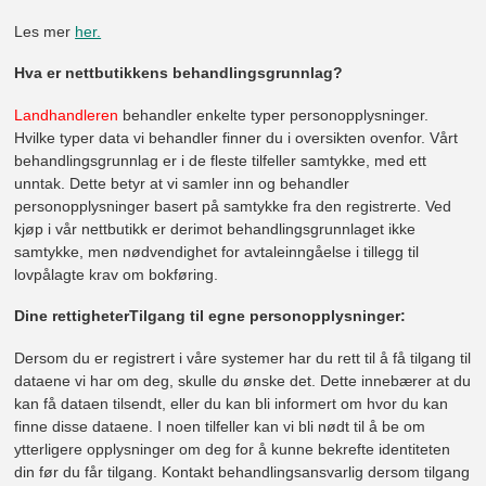
Les mer
her.
Hva er nettbutikkens behandlingsgrunnlag?
Landhandleren
behandler enkelte typer personopplysninger.
Hvilke typer data vi behandler finner du i oversikten ovenfor. Vårt
behandlingsgrunnlag er i de fleste tilfeller samtykke, med ett
unntak. Dette betyr at vi samler inn og behandler
personopplysninger basert på samtykke fra den registrerte. Ved
kjøp i vår nettbutikk er derimot behandlingsgrunnlaget ikke
samtykke, men nødvendighet for avtaleinngåelse i tillegg til
lovpålagte krav om bokføring.
Dine rettigheter
Tilgang til egne personopplysninger:
Dersom du er registrert i våre systemer har du rett til å få tilgang til
dataene vi har om deg, skulle du ønske det. Dette innebærer at du
kan få dataen tilsendt, eller du kan bli informert om hvor du kan
finne disse dataene. I noen tilfeller kan vi bli nødt til å be om
ytterligere opplysninger om deg for å kunne bekrefte identiteten
din før du får tilgang. Kontakt behandlingsansvarlig dersom tilgang