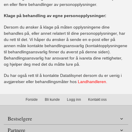
en eller flere behandlinger av personopplysninger.
Klage på behandling av egne personopplysninger:
Dersom du ønsker å klage på måten opplysningene dine
behandles på, eller annet relatert til dine personopplysninger, har
du rett til det. Vi håper du ønsker å sende en e-post eller på
annen måte kontakte behandlingsansvarlig (kontaktopplysningene
til behandlingsansvarlig finner du øverst på denne siden).
Behandlingsansvarlig har ansvaret for å ivareta dine rettigheter,
og hjelper deg med det du måtte lure på.
Du har også rett til å kontakte Datatilsynet dersom du er uenig i
avgjørelser eller behandlingsmåter hos
Landhandleren.
Forside
Bli kunde
Logg inn
Kontakt oss
Bestselgere
Partnere