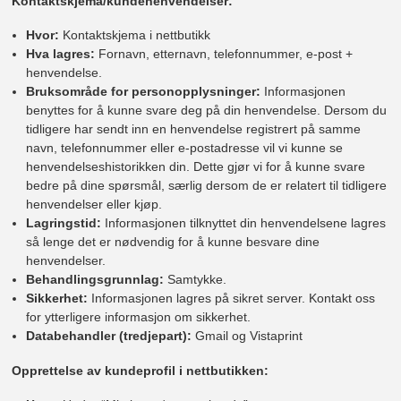
Kontaktskjema/kundehenvendelser:
Hvor:
Kontaktskjema i nettbutikk
Hva lagres:
Fornavn, etternavn, telefonnummer, e-post +
henvendelse.
Bruksområde for personopplysninger:
Informasjonen
benyttes for å kunne svare deg på din henvendelse. Dersom du
tidligere har sendt inn en henvendelse registrert på samme
navn, telefonnummer eller e-postadresse vil vi kunne se
henvendelseshistorikken din. Dette gjør vi for å kunne svare
bedre på dine spørsmål, særlig dersom de er relatert til tidligere
henvendelser eller kjøp.
Lagringstid:
Informasjonen tilknyttet din henvendelsene lagres
så lenge det er nødvendig for å kunne besvare dine
henvendelser.
Behandlingsgrunnlag:
Samtykke.
Sikkerhet:
Informasjonen lagres på sikret server. Kontakt oss
for ytterligere informasjon om sikkerhet.
Databehandler (tredjepart):
Gmail og Vistaprint
Opprettelse av kundeprofil i nettbutikken: