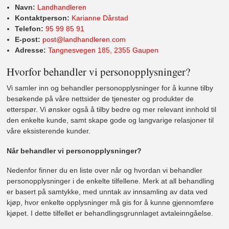
Navn:
Landhandleren
Kontaktperson:
Karianne Dårstad
Telefon:
95 99 85 91
E-post:
post@landhandleren.com
Adresse:
Tangnesvegen 185, 2355 Gaupen
Hvorfor behandler vi personopplysninger?
Vi samler inn og behandler personopplysninger for å kunne tilby
besøkende på våre nettsider de tjenester og produkter de
etterspør. Vi ønsker også å tilby bedre og mer relevant innhold til
den enkelte kunde, samt skape gode og langvarige relasjoner til
våre eksisterende kunder.
Når behandler vi personopplysninger?
Nedenfor finner du en liste over når og hvordan vi behandler
personopplysninger i de enkelte tilfellene. Merk at all behandling
er basert på samtykke, med unntak av innsamling av data ved
kjøp, hvor enkelte opplysninger må gis for å kunne gjennomføre
kjøpet. I dette tilfellet er behandlingsgrunnlaget avtaleinngåelse.