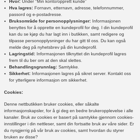
Hvor:
Under “Min konto/opprett kunde”
Hva lagres:
Fornavn, etternavn, adresse, telefonnummer,
passord og e-postadresse.
Bruksområde for personopplysninger:
Informasjonen
benyttes for å opprette en kundeprofil for deg. I din kundeprofil
kan du se kjøp du har lagt inn i butikken, samt redigere og
tilpasse personopplysninger du har gitt til oss. Du kan også
melde deg på nyhetsbrev på din kundeprofil.
Lagringstid:
Informasjonen tilknyttet din kundeprofil lagres
frem til du ber om at den skal slettes.
Behandlingsgrunnlag:
Samtykke.
Sikkerhet:
Informasjonen lagres på sikret server. Kontakt oss
for ytterligere informasjon om sikkerhet.
Cookies:
Denne nettbutikken bruker cookies, eller såkalte
informasjonskapsler, for å gi deg en bedre brukeropplevelse i alle
kanaler. Bruk av cookies er basert på samtykke gjennom cookies-
innstillinger i din nettleser, samt din fortsatte bruk av våre sider. Er
du nysgjerrig på vår bruk av cookies, samt hvordan du styrer
bruken av disse?