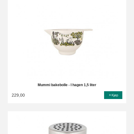
Mummi bakebolle - I hagen 1,5 liter
229,00
Kjøp