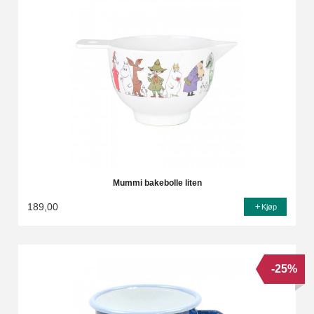
Mummi bakebolle liten
189,00
Kjøp
-25%