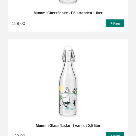
Mummi Glassflaske - På stranden 1 liter
189,00
Kjøp
Mummi Glassflaske - I vannet 0,5 liter