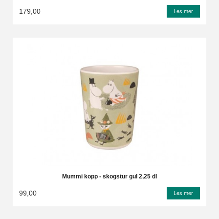
179,00
Les mer
Mummi kopp - skogstur gul 2,25 dl
99,00
Les mer