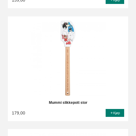
139,00
Kjøp
Mummi slikkepott stor
179,00
Kjøp