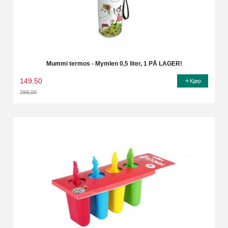
Mummi termos - Mymlen 0,5 liter, 1 PÅ LAGER!
149,50
Kjøp
299,00
Rabatt