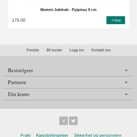
Mummi Julekule - Pyjamas 9 cm
179,00
Kjøp
Forside
Bli kunde
Logg inn
Kontakt oss
Bestselgere
Partnere
Din konto
Frakt
Kjøpsbetingelser
Sikkerhet og personvern