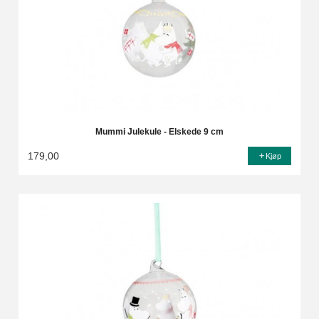
Mummi Julekule - Elskede 9 cm
179,00
Kjøp