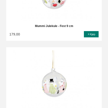
Mummi Julekule - Fest 9 cm
179,00
Kjøp