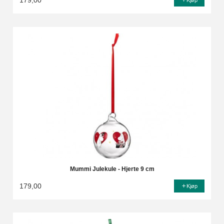
179,00
Kjøp
Mummi Julekule - Hjerte 9 cm
179,00
Kjøp