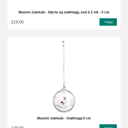
Mummi Julekule - Hjerte og snøfnugg, sett à 2 stk - 5 cm
219,00
Kjøp
Mummi Julekule - Snøfnugg 9 cm