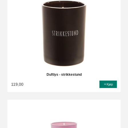
Duftlys - strikkestund
119,00
Kjøp