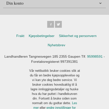
Din konto
Frakt
Kjøpsbetingelser
Sikkerhet og personvern
Nyhetsbrev
Landhandleren Tangnesvegen 185 2355 Gaupen Tlf.
95998591
-
Foretaksregisteret 997391381
Vår nettbutikk bruker cookies slik at
du får en bedre kjøpsopplevelse og
vi kan yte deg bedre service. Vi
bruker cookies hovedsaklig til å
lagre innloggingsdetaljer og huske
hva du har puttet i handlekurven
din. Fortsett å bruke siden som
normalt om du godtar dette.
Les
mer
eller
endre innstillinger for