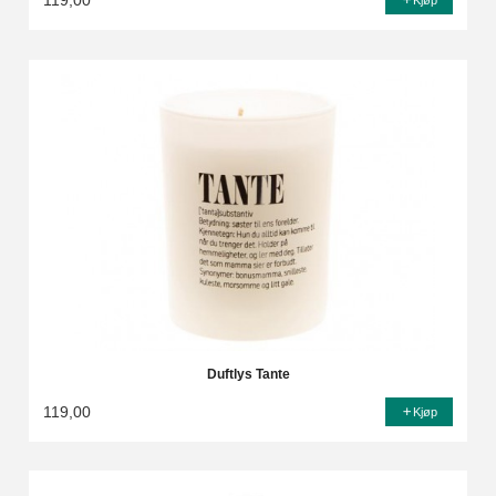
119,00
Kjøp
Duftlys Tante
119,00
Kjøp