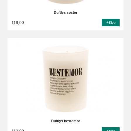
Duftlys søster
119,00
Kjøp
Duftlys bestemor