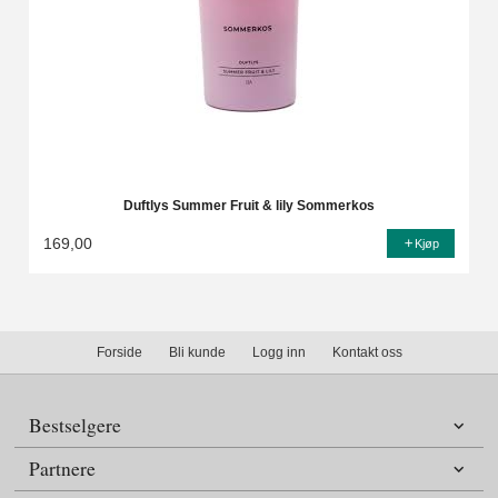
Duftlys Summer Fruit & lily Sommerkos
169,00
Kjøp
Forside
Bli kunde
Logg inn
Kontakt oss
Bestselgere
Partnere