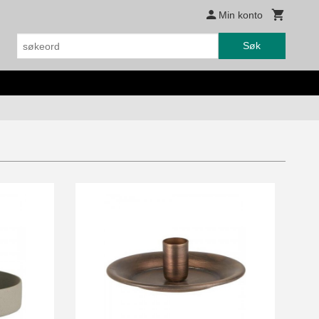
Min konto
Søk