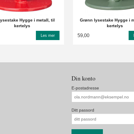
ysestake Hygge i metall, til
Grønn lysestake Hygge i met
kertelys
kertelys
59,00
Les mer
Din konto
E-postadresse
Ditt passord