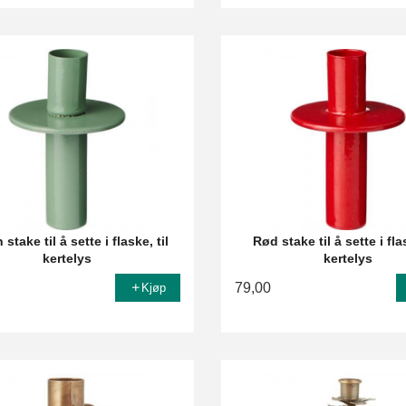
stake til å sette i flaske, til
Rød stake til å sette i flas
kertelys
kertelys
79,00
Kjøp