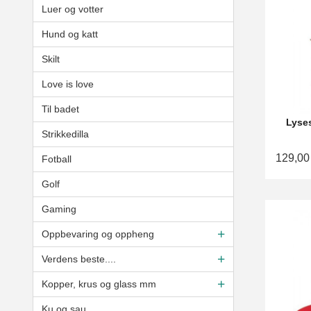
Luer og votter
Hund og katt
Skilt
Love is love
Til badet
Lyses
Strikkedilla
129,00
Fotball
Golf
Gaming
Oppbevaring og oppheng
Verdens beste....
Kopper, krus og glass mm
Ku og sau