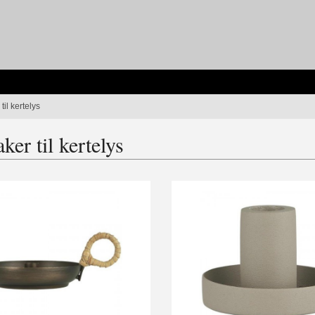
til kertelys
ker til kertelys