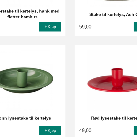
stake til kertelys, hank med
Stake til kertelys, Ash
flettet bambus
59,00
Kjøp
ønn lysestake til kertelys
Rød lysestake til kert
49,00
Kjøp