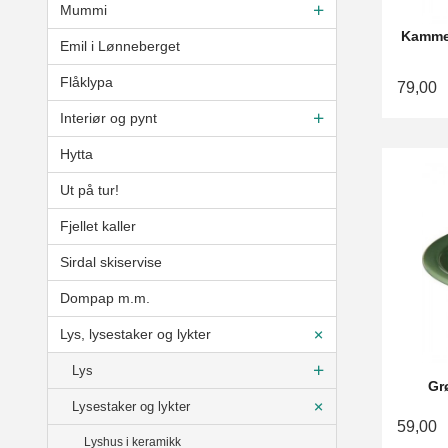
Mummi
Kammer
Emil i Lønneberget
Flåklypa
79,00
Interiør og pynt
Hytta
Ut på tur!
Fjellet kaller
Sirdal skiservise
Dompap m.m.
Lys, lysestaker og lykter
Lys
Gr
Lysestaker og lykter
59,00
Lyshus i keramikk