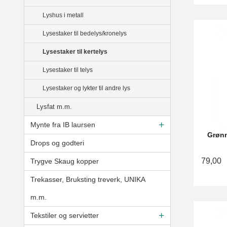
Lyshus i metall
Lysestaker til bedelys/kronelys
Lysestaker til kertelys
Lysestaker til telys
Lysestaker og lykter til andre lys
Lysfat m.m.
Mynte fra IB laursen
Grønn 
Drops og godteri
79,00
Trygve Skaug kopper
Trekasser, Bruksting treverk, UNIKA
m.m.
Tekstiler og servietter