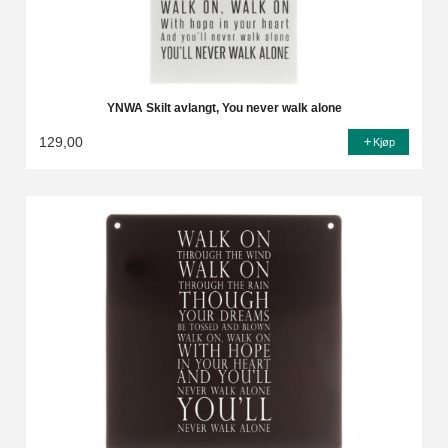
YNWA Skilt avlangt, You never walk alone
129,00
Kjøp