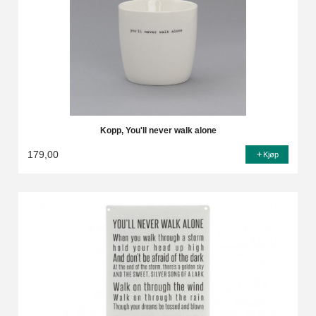
Kopp, You'll never walk alone
179,00
Kjøp