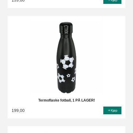
159,00
Kjøp
Termoflaske fotball, 1 PÅ LAGER!
199,00
Kjøp