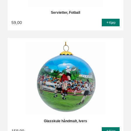
Servietter, Fotball
59,00
Kjøp
Glasskule håndmalt, Ivers