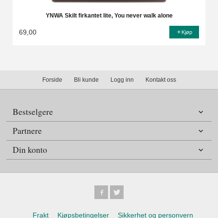
YNWA Skilt firkantet lite, You never walk alone
69,00
Kjøp
Forside
Bli kunde
Logg inn
Kontakt oss
Bestselgere
Partnere
Din konto
Frakt
Kjøpsbetingelser
Sikkerhet og personvern