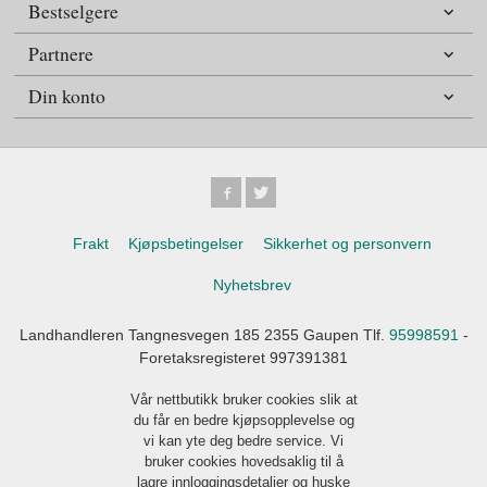
Bestselgere
Partnere
Din konto
Frakt
Kjøpsbetingelser
Sikkerhet og personvern
Nyhetsbrev
Landhandleren Tangnesvegen 185 2355 Gaupen Tlf.
95998591
-
Foretaksregisteret 997391381
Vår nettbutikk bruker cookies slik at
du får en bedre kjøpsopplevelse og
vi kan yte deg bedre service. Vi
bruker cookies hovedsaklig til å
lagre innloggingsdetaljer og huske