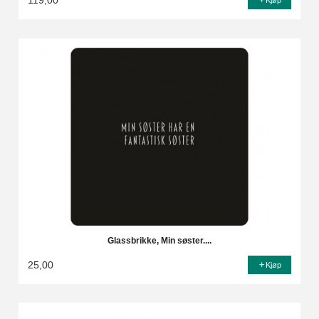
119,00
Kjøp
Glassbrikke, Min søster....
25,00
Kjøp