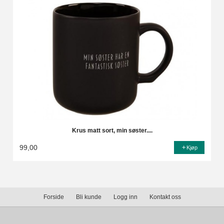
Krus matt sort, min søster....
99,00
Kjøp
Forside
Bli kunde
Logg inn
Kontakt oss