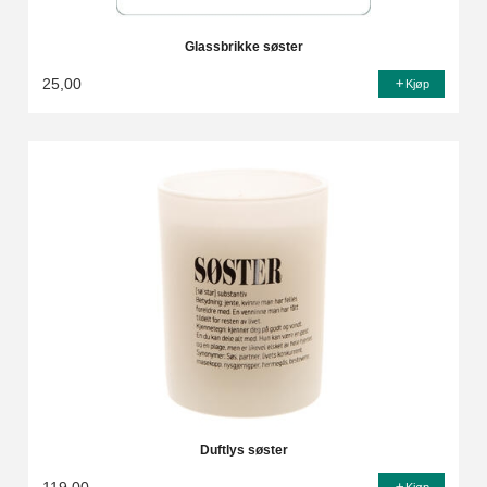
Glassbrikke søster
25,00
Kjøp
Duftlys søster