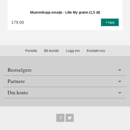
Mummikopp emalje - Lille My grønn (1,5 dl)
179,00
Kjøp
Forside
Bli kunde
Logg inn
Kontakt oss
Bestselgere
Partnere
Din konto