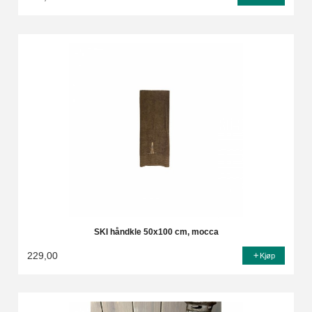
SKI håndkle 50x100 cm, mocca
229,00
Kjøp