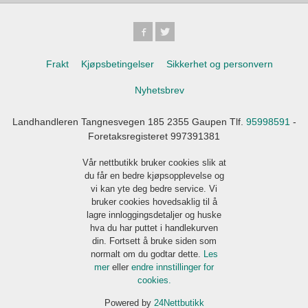
Frakt
Kjøpsbetingelser
Sikkerhet og personvern
Nyhetsbrev
Landhandleren Tangnesvegen 185 2355 Gaupen Tlf.
95998591
-
Foretaksregisteret 997391381
Vår nettbutikk bruker cookies slik at
du får en bedre kjøpsopplevelse og
vi kan yte deg bedre service. Vi
bruker cookies hovedsaklig til å
lagre innloggingsdetaljer og huske
hva du har puttet i handlekurven
din. Fortsett å bruke siden som
normalt om du godtar dette.
Les
mer
eller
endre innstillinger for
cookies.
Powered by
24Nettbutikk