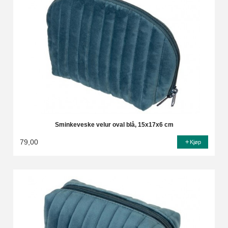
Sminkeveske velur oval blå, 15x17x6 cm
79,00
Kjøp