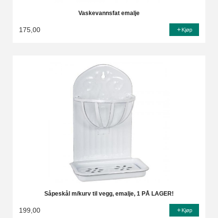
Vaskevannsfat emalje
175,00
Kjøp
Såpeskål m/kurv til vegg, emalje, 1 PÅ LAGER!
199,00
Kjøp