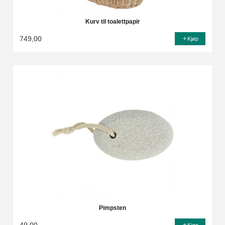
Kurv til toalettpapir
749,00
Kjøp
Pimpsten