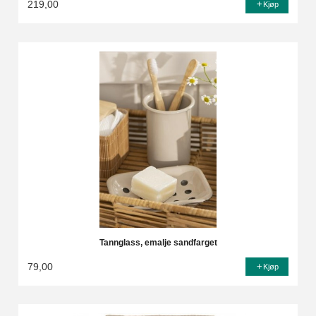
219,00
Kjøp
Tannglass, emalje sandfarget
79,00
Kjøp