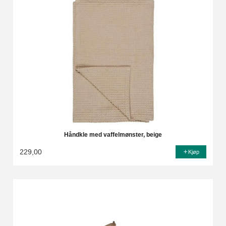
Håndkle med vaffelmønster, beige
229,00
Kjøp