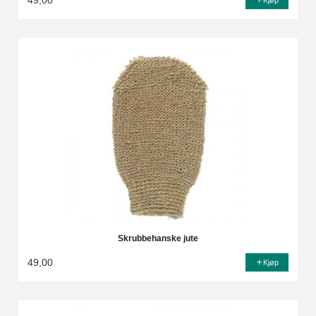
49,00
Kjøp
Skrubbehanske jute
49,00
Kjøp