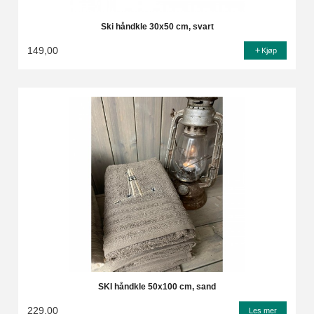
Ski håndkle 30x50 cm, svart
149,00
Kjøp
SKI håndkle 50x100 cm, sand
229,00
Les mer