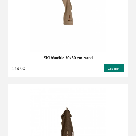
SKI håndkle 30x50 cm, sand
149,00
Les mer