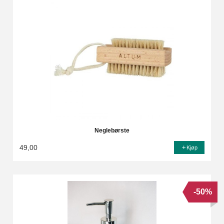
Neglebørste
49,00
Kjøp
-50%