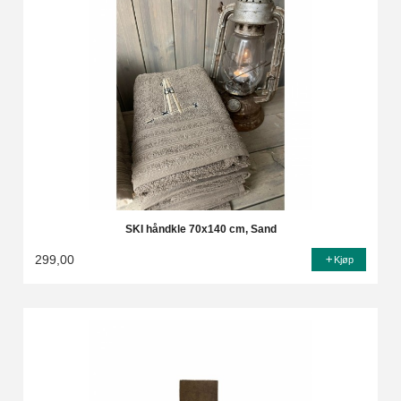
SKI håndkle 70x140 cm, Sand
299,00
Kjøp