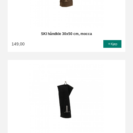
SKI håndkle 30x50 cm, mocca
149,00
Kjøp