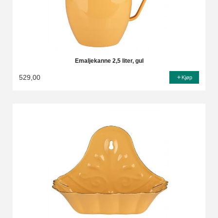
Emaljekanne 2,5 liter, gul
529,00
Kjøp