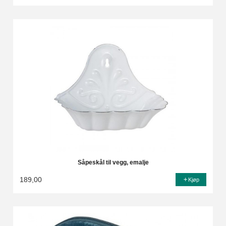
Såpeskål til vegg, emalje
189,00
Kjøp