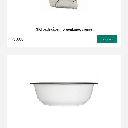
SKI badekåpe/morgenkåpe, creme
799,00
Les mer