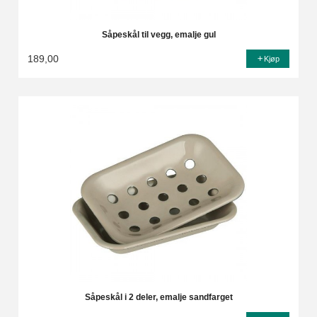
Såpeskål til vegg, emalje gul
189,00
Kjøp
Såpeskål i 2 deler, emalje sandfarget