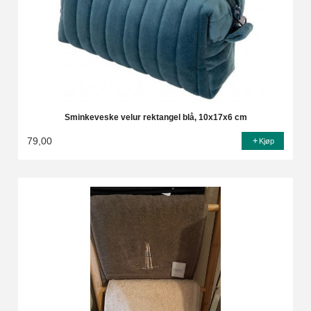
Sminkeveske velur rektangel blå, 10x17x6 cm
79,00
Kjøp