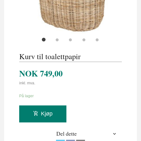
Kurv til toalettpapir
NOK
749,00
inkl. mva.
På lager
Kjøp
Del dette