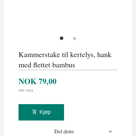
Kammerstake til kertelys, hank
med flettet bambus
NOK
79,00
inkl. mva.
Kjøp
Del dette