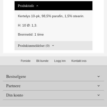
Produktinfo
Kertelys 10-pk, 98,5% parafin, 1,5% stearin.
H: 10 Ø: 1,3.
Brennetid: 1 time
Produktanmeldelser (0)
Forside
Bli kunde
Logg inn
Kontakt oss
Bestselgere
Partnere
Din konto