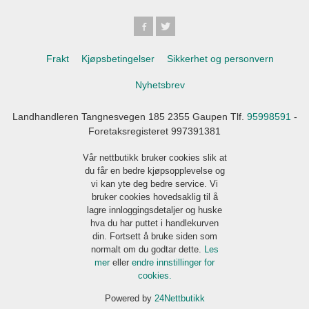
Frakt
Kjøpsbetingelser
Sikkerhet og personvern
Nyhetsbrev
Landhandleren Tangnesvegen 185 2355 Gaupen Tlf.
95998591
-
Foretaksregisteret 997391381
Vår nettbutikk bruker cookies slik at
du får en bedre kjøpsopplevelse og
vi kan yte deg bedre service. Vi
bruker cookies hovedsaklig til å
lagre innloggingsdetaljer og huske
hva du har puttet i handlekurven
din. Fortsett å bruke siden som
normalt om du godtar dette.
Les
mer
eller
endre innstillinger for
cookies.
Powered by
24Nettbutikk