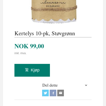
Kertelys 10-pk, Støvgrønn
NOK
99,00
inkl. mva.
Kjøp
Del dette