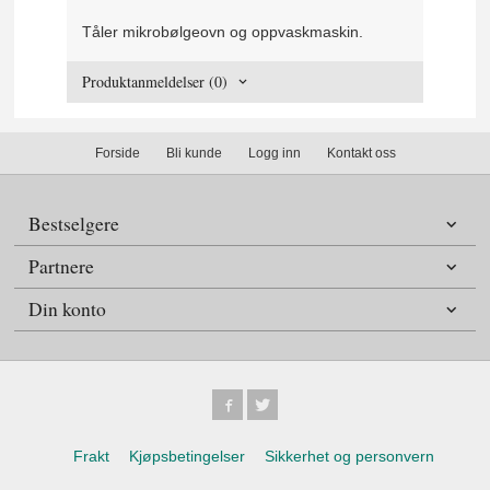
Tåler mikrobølgeovn og oppvaskmaskin.
Produktanmeldelser (0)
Forside
Bli kunde
Logg inn
Kontakt oss
Bestselgere
Partnere
Din konto
Frakt
Kjøpsbetingelser
Sikkerhet og personvern