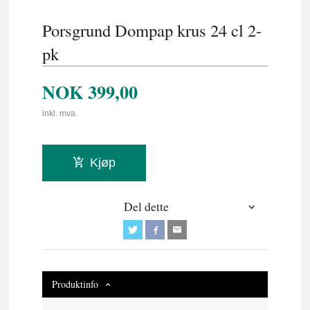
Porsgrund Dompap krus 24 cl 2-
pk
NOK
399,00
inkl. mva.
Kjøp
Del dette
Produktinfo