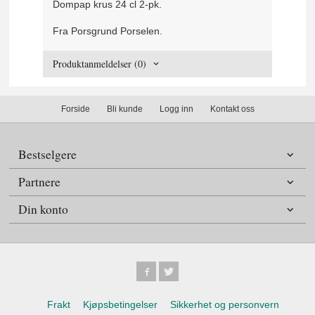
Dompap krus 24 cl 2-pk.
Fra Porsgrund Porselen.
Produktanmeldelser (0)
Forside
Bli kunde
Logg inn
Kontakt oss
Bestselgere
Partnere
Din konto
Frakt
Kjøpsbetingelser
Sikkerhet og personvern