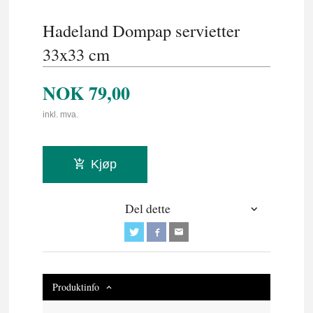
Hadeland Dompap servietter
33x33 cm
NOK
79,00
inkl. mva.
Kjøp
Del dette
Produktinfo