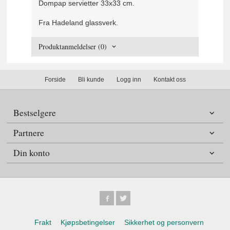
Dompap servietter 33x33 cm.
Fra Hadeland glassverk.
Produktanmeldelser (0)
Forside
Bli kunde
Logg inn
Kontakt oss
Bestselgere
Partnere
Din konto
Frakt
Kjøpsbetingelser
Sikkerhet og personvern