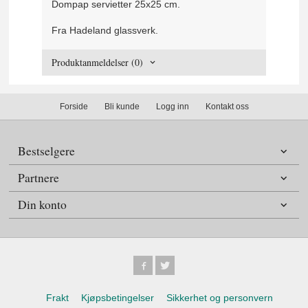
Dompap servietter 25x25 cm.
Fra Hadeland glassverk.
Produktanmeldelser (0)
Forside
Bli kunde
Logg inn
Kontakt oss
Bestselgere
Partnere
Din konto
Frakt
Kjøpsbetingelser
Sikkerhet og personvern