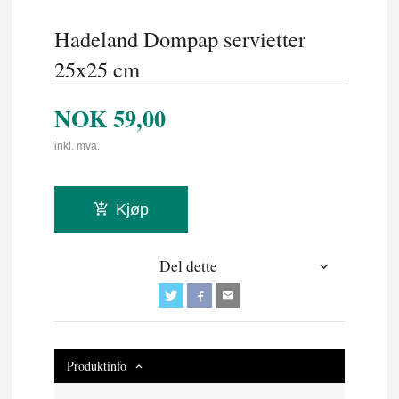
Hadeland Dompap servietter
25x25 cm
NOK
59,00
inkl. mva.
Kjøp
Del dette
Produktinfo