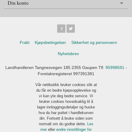
Din konto
Frakt
Kjøpsbetingelser
Sikkerhet og personvern
Nyhetsbrev
Landhandleren Tangnesvegen 185 2355 Gaupen Tlf.
95998591
-
Foretaksregisteret 997391381
Vår nettbutikk bruker cookies slik at
du får en bedre kjøpsopplevelse og
vi kan yte deg bedre service. Vi
bruker cookies hovedsaklig til å
lagre innloggingsdetaljer og huske
hva du har puttet i handlekurven
din. Fortsett å bruke siden som
normalt om du godtar dette.
Les
mer
eller
endre innstillinger for