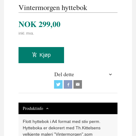
Vintermorgen hyttebok
NOK
299,00
inkl. mva.
Kjøp
Del dette
Produktinfo
Flott hyttebok i A4 format med stiv perm.
Hytteboka er dekorert med Th.Kittelsens
velkjente maleri "Vintermorgen",som