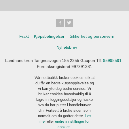
Frakt
Kjøpsbetingelser
Sikkerhet og personvern
Nyhetsbrev
Landhandleren Tangnesvegen 185 2355 Gaupen Tlf.
95998591
-
Foretaksregisteret 997391381
Vår nettbutikk bruker cookies slik at
du får en bedre kjøpsopplevelse og
vi kan yte deg bedre service. Vi
bruker cookies hovedsaklig til å
lagre innloggingsdetaljer og huske
hva du har puttet i handlekurven
din. Fortsett å bruke siden som
normalt om du godtar dette.
Les
mer
eller
endre innstillinger for
cookies.