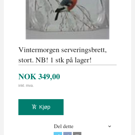
Vintermorgen serveringsbrett,
stort. NB! 1 stk på lager!
NOK
349,00
inkl. mva.
Kjøp
Del dette