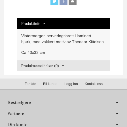
Produktinfo
Vintermorgen serveringsbrett i laminert
bjørk,
med vakkert motiv av Theodor Kittelsen.
Ca 43x33 cm
Produktanmeldelser (0)
Forside
Bli kunde
Logg inn
Kontakt oss
Bestselgere
Partnere
Din konto