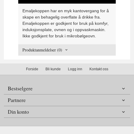
Emaljekoppen har en myk kantovergang for å
skape en behagelig overflate å drikke fra.
Emaljekoppen er godkjent for bruk på komfyr,
induksjonsplate, ovnen og i oppvaskmaskin.
Ikke godkjent for bruk i mikrobølgeovn.
Produktanmeldelser (0)
Forside
Bli kunde
Logg inn
Kontakt oss
Bestselgere
Partnere
Din konto