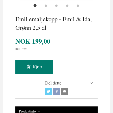
Emil emaljekopp - Emil & Ida,
Grønn 2,5 dl
NOK
199,00
inkl. mva.
Kjøp
Del dette
Produktinfo