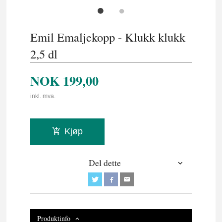
Emil Emaljekopp - Klukk klukk
2,5 dl
NOK
199,00
inkl. mva.
Kjøp
Del dette
Produktinfo