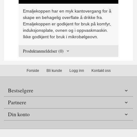
Emaljekoppen har en myk kantovergang for å
skape en behagelig overflate å drikke fra.
Emaljekoppen er godkjent for bruk på komfyr,
induksjonsplate, ovnen og i oppvaskmaskin.
Ikke godkjent for bruk i mikrobølgeovn.
Produktanmeldelser (0)
Forside
Bli kunde
Logg inn
Kontakt oss
Bestselgere
Partnere
Din konto