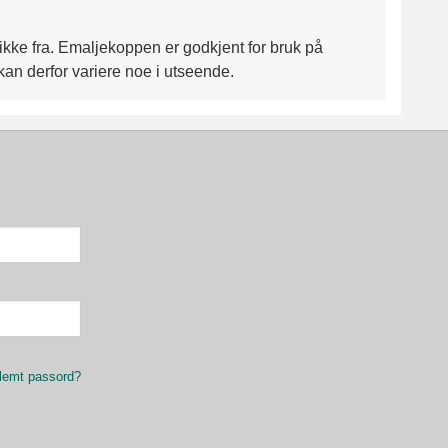
kke fra. Emaljekoppen er godkjent for bruk på
an derfor variere noe i utseende.
lemt passord?