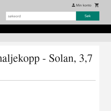
Min konto
Søk
aljekopp - Solan, 3,7