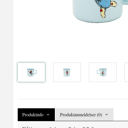
Produktinfo
Produktanmeldelser (0)