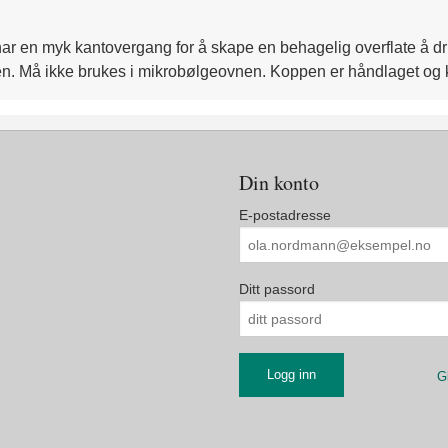
r en myk kantovergang for å skape en behagelig overflate å dri
n. Må ikke brukes i mikrobølgeovnen. Koppen er håndlaget og k
Din konto
E-postadresse
Ditt passord
G