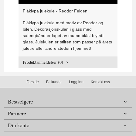
Flåklypa julekule - Reodor Felgen
Flåklypa julekule med motiv av Reodor og
bilen. Dekorasjonskulen i glass med
satengbånd er laget av mummblåst blyfritt
glass. Julekulen er stilren som passer på årets
juletre eller andre steder i hjemmet!
Produktanmeldelser (0)
Forside
Bli kunde
Logg inn
Kontakt oss
Bestselgere
Partnere
Din konto