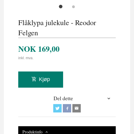
Flåklypa julekule - Reodor
Felgen
NOK
169,00
inkl. mva.
Kjøp
Del dette
Produktinfo