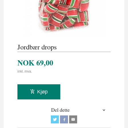
Jordbær drops
NOK
69,00
inkl. mva.
Kjøp
Del dette