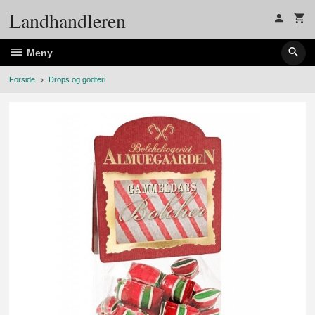
Gå
Landhandleren
til
innholdet
Meny
Forside
Drops og godteri