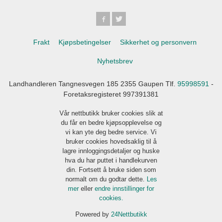
Frakt
Kjøpsbetingelser
Sikkerhet og personvern
Nyhetsbrev
Landhandleren Tangnesvegen 185 2355 Gaupen Tlf.
95998591
-
Foretaksregisteret 997391381
Vår nettbutikk bruker cookies slik at
du får en bedre kjøpsopplevelse og
vi kan yte deg bedre service. Vi
bruker cookies hovedsaklig til å
lagre innloggingsdetaljer og huske
hva du har puttet i handlekurven
din. Fortsett å bruke siden som
normalt om du godtar dette.
Les
mer
eller
endre innstillinger for
cookies.
Powered by
24Nettbutikk