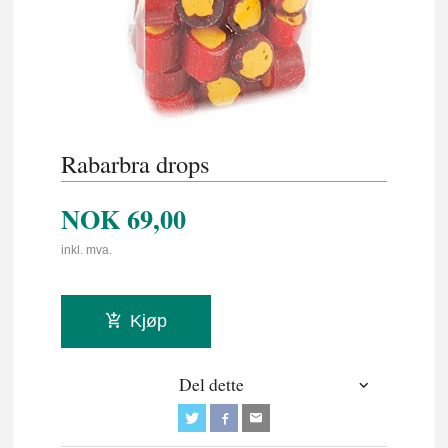
Rabarbra drops
NOK
69,00
inkl. mva.
Kjøp
Del dette