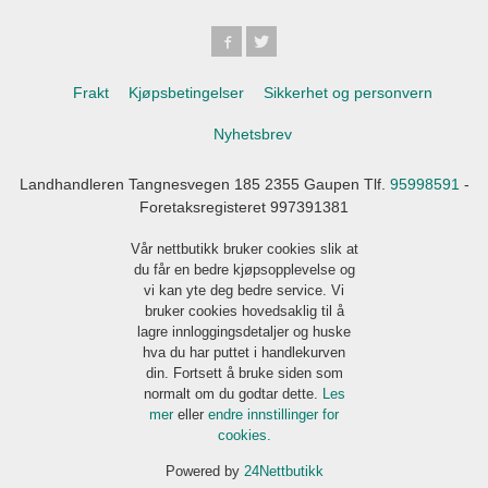
Frakt
Kjøpsbetingelser
Sikkerhet og personvern
Nyhetsbrev
Landhandleren Tangnesvegen 185 2355 Gaupen Tlf.
95998591
-
Foretaksregisteret 997391381
Vår nettbutikk bruker cookies slik at
du får en bedre kjøpsopplevelse og
vi kan yte deg bedre service. Vi
bruker cookies hovedsaklig til å
lagre innloggingsdetaljer og huske
hva du har puttet i handlekurven
din. Fortsett å bruke siden som
normalt om du godtar dette.
Les
mer
eller
endre innstillinger for
cookies.
Powered by
24Nettbutikk