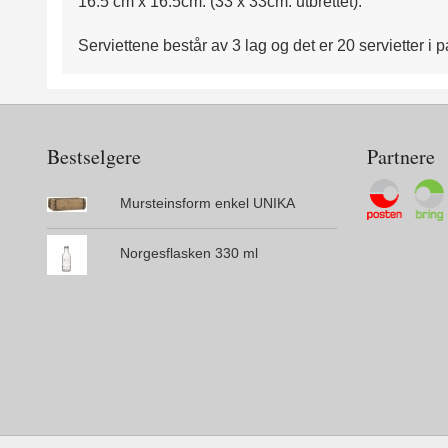
16.5 cm x 16.5cm. (33 x 33cm. utbrettet).
Serviettene består av 3 lag og det er 20 servietter i
Bestselgere
Partnere
Mursteinsform enkel UNIKA
Norgesflasken 330 ml