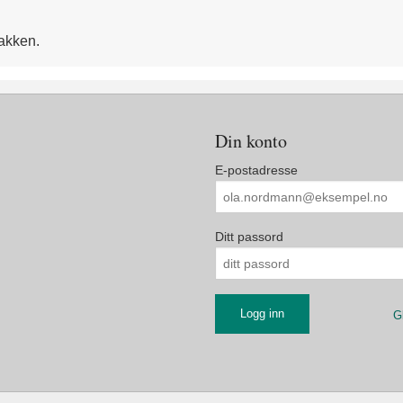
 pakken.
Din konto
E-postadresse
Ditt passord
G