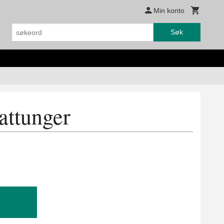
Min konto
Søk
kattunger