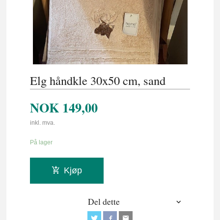
Elg håndkle 30x50 cm, sand
NOK
149,00
inkl. mva.
På lager
Kjøp
Del dette