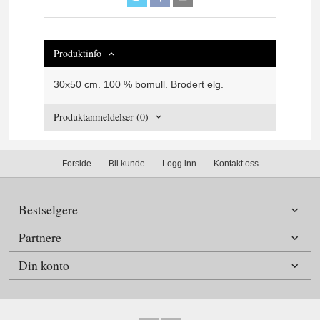
Produktinfo
30x50 cm. 100 % bomull. Brodert elg.
Produktanmeldelser (0)
Forside
Bli kunde
Logg inn
Kontakt oss
Bestselgere
Partnere
Din konto