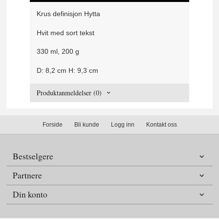
Krus definisjon Hytta
Hvit med sort tekst
330 ml, 200 g
D: 8,2 cm H: 9,3 cm
Produktanmeldelser (0)
Forside
Bli kunde
Logg inn
Kontakt oss
Bestselgere
Partnere
Din konto