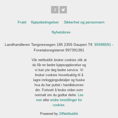
Frakt
Kjøpsbetingelser
Sikkerhet og personvern
Nyhetsbrev
Landhandleren Tangnesvegen 185 2355 Gaupen Tlf.
95998591
-
Foretaksregisteret 997391381
Vår nettbutikk bruker cookies slik at
du får en bedre kjøpsopplevelse og
vi kan yte deg bedre service. Vi
bruker cookies hovedsaklig til å
lagre innloggingsdetaljer og huske
hva du har puttet i handlekurven
din. Fortsett å bruke siden som
normalt om du godtar dette.
Les
mer
eller
endre innstillinger for
cookies.
Powered by
24Nettbutikk