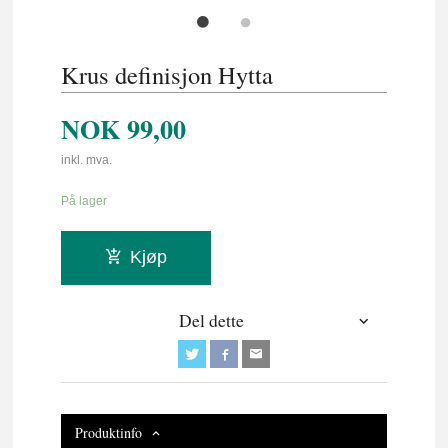
Krus definisjon Hytta
NOK
99,00
inkl. mva.
På lager
Kjøp
Del dette
Produktinfo