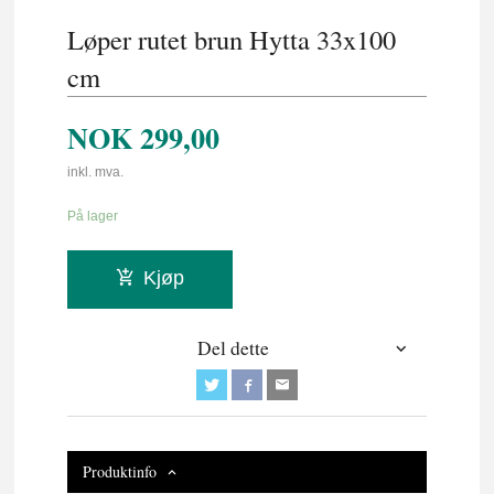
Løper rutet brun Hytta 33x100
cm
NOK
299,00
inkl. mva.
På lager
Kjøp
Del dette
Produktinfo