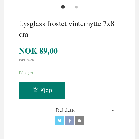
Lysglass frostet vinterhytte 7x8
cm
NOK
89,00
inkl. mva.
På lager
Kjøp
Del dette