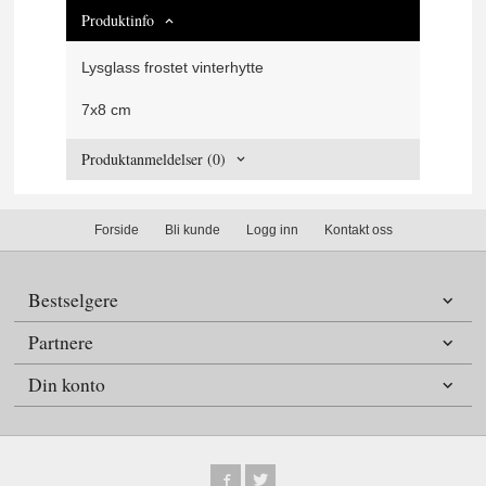
Produktinfo
Lysglass frostet vinterhytte
7x8 cm
Produktanmeldelser (0)
Forside
Bli kunde
Logg inn
Kontakt oss
Bestselgere
Partnere
Din konto