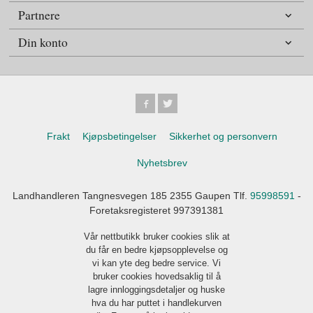
Partnere
Din konto
Frakt
Kjøpsbetingelser
Sikkerhet og personvern
Nyhetsbrev
Landhandleren Tangnesvegen 185 2355 Gaupen Tlf.
95998591
-
Foretaksregisteret 997391381
Vår nettbutikk bruker cookies slik at
du får en bedre kjøpsopplevelse og
vi kan yte deg bedre service. Vi
bruker cookies hovedsaklig til å
lagre innloggingsdetaljer og huske
hva du har puttet i handlekurven