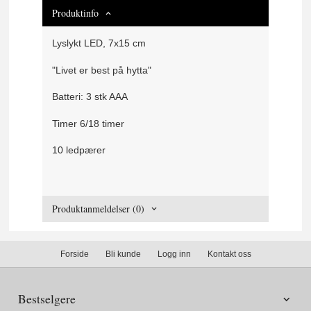
Produktinfo
Lyslykt LED, 7x15 cm
"Livet er best på hytta"
Batteri: 3 stk AAA
Timer 6/18 timer
10 ledpærer
Produktanmeldelser (0)
Forside
Bli kunde
Logg inn
Kontakt oss
Bestselgere