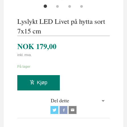
Lyslykt LED Livet på hytta sort
7x15 cm
NOK
179,00
inkl. mva.
På lager
Kjøp
Del dette