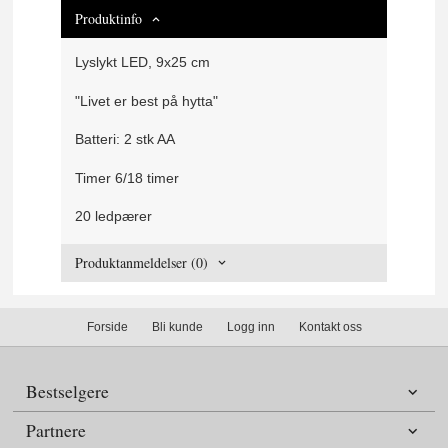
Produktinfo
Lyslykt LED, 9x25 cm
"Livet er best på hytta"
Batteri: 2 stk AA
Timer 6/18 timer
20 ledpærer
Produktanmeldelser (0)
Forside
Bli kunde
Logg inn
Kontakt oss
Bestselgere
Partnere