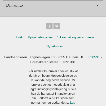
Din konto
Frakt
Kjøpsbetingelser
Sikkerhet og personvern
Nyhetsbrev
Landhandleren Tangnesvegen 185 2355 Gaupen Tlf.
95998591
-
Foretaksregisteret 997391381
Vår nettbutikk bruker cookies slik at
du får en bedre kjøpsopplevelse og
vi kan yte deg bedre service. Vi
bruker cookies hovedsaklig til å
lagre innloggingsdetaljer og huske
hva du har puttet i handlekurven
din. Fortsett å bruke siden som
normalt om du godtar dette.
Les