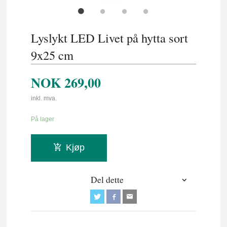
Lyslykt LED Livet på hytta sort
9x25 cm
NOK
269,00
inkl. mva.
På lager
Kjøp
Del dette