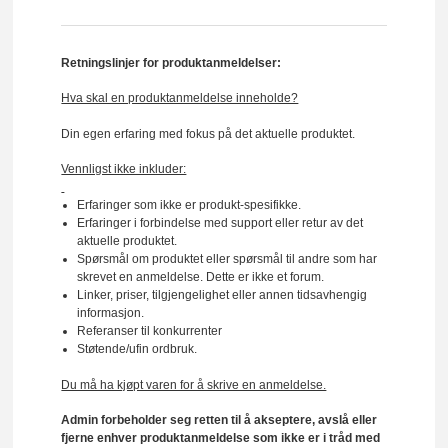
Retningslinjer for produktanmeldelser:
Hva skal en produktanmeldelse inneholde?
Din egen erfaring med fokus på det aktuelle produktet.
Vennligst ikke inkluder:
Erfaringer som ikke er produkt-spesifikke.
Erfaringer i forbindelse med support eller retur av det
aktuelle produktet.
Spørsmål om produktet eller spørsmål til andre som har
skrevet en anmeldelse. Dette er ikke et forum.
Linker, priser, tilgjengelighet eller annen tidsavhengig
informasjon.
Referanser til konkurrenter
Støtende/ufin ordbruk.
Du må ha kjøpt varen for å skrive en anmeldelse.
Admin forbeholder seg retten til å akseptere, avslå eller
fjerne enhver produktanmeldelse som ikke er i tråd med