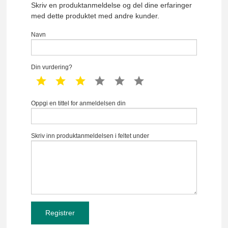
Skriv en produktanmeldelse og del dine erfaringer
med dette produktet med andre kunder.
Navn
Din vurdering?
1 star
2 star
3 star
4 star
5 star
6 star
Oppgi en tittel for anmeldelsen din
Skriv inn produktanmeldelsen i feltet under