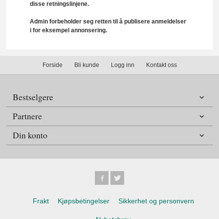
disse retningslinjene.
Admin forbeholder seg retten til å publisere anmeldelser
i for eksempel annonsering.
Forside
Bli kunde
Logg inn
Kontakt oss
Bestselgere
Partnere
Din konto
Frakt
Kjøpsbetingelser
Sikkerhet og personvern