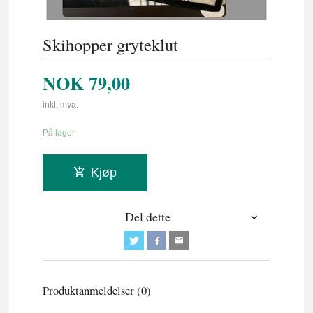
Skihopper gryteklut
NOK
79,00
inkl. mva.
På lager
Kjøp
Del dette
Produktanmeldelser (0)