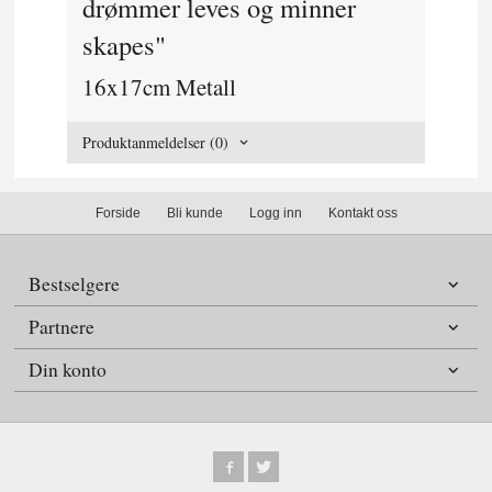
drømmer leves og minner
skapes"
16x17cm Metall
Produktanmeldelser (0)
Forside
Bli kunde
Logg inn
Kontakt oss
Bestselgere
Partnere
Din konto