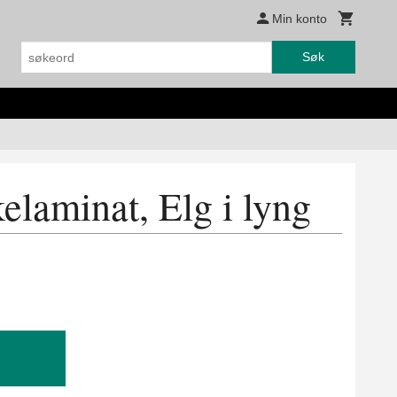
Min konto
Søk
kelaminat, Elg i lyng