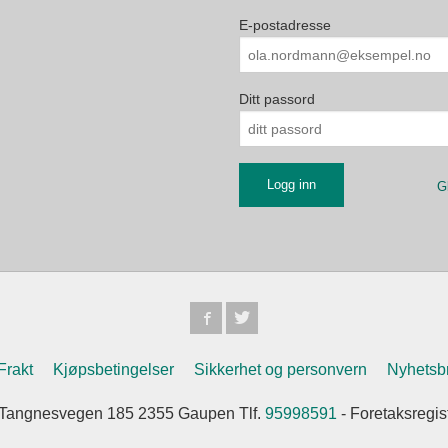
E-postadresse
Ditt passord
G
Frakt
Kjøpsbetingelser
Sikkerhet og personvern
Nyhetsb
Tangnesvegen 185 2355 Gaupen Tlf.
95998591
- Foretaksregi