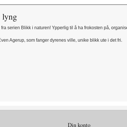
i lyng
 fra serien Blikk i naturen! Ypperlig til å ha frokosten på, organis
Even Agerup, som fanger dyrenes ville, unike blikk ute i det fri.
Din konto