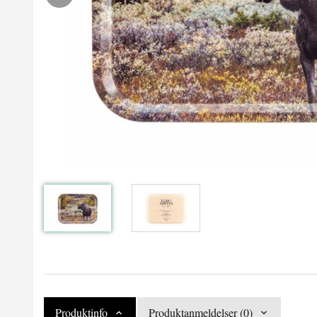
Produktinfo
Produktanmeldelser (0)