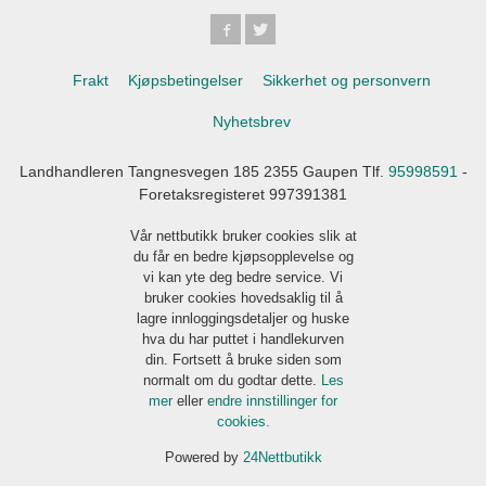
Frakt
Kjøpsbetingelser
Sikkerhet og personvern
Nyhetsbrev
Landhandleren Tangnesvegen 185 2355 Gaupen Tlf.
95998591
-
Foretaksregisteret 997391381
Vår nettbutikk bruker cookies slik at
du får en bedre kjøpsopplevelse og
vi kan yte deg bedre service. Vi
bruker cookies hovedsaklig til å
lagre innloggingsdetaljer og huske
hva du har puttet i handlekurven
din. Fortsett å bruke siden som
normalt om du godtar dette.
Les
mer
eller
endre innstillinger for
cookies.
Powered by
24Nettbutikk