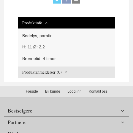
Produktinfo
Bedelys, parafin.
H: 11 Ø: 2,2
Brennetid: 4 timer
Produktanmeldelser (0)
Forside
Bli kunde
Logg inn
Kontakt oss
Bestselgere
Partnere