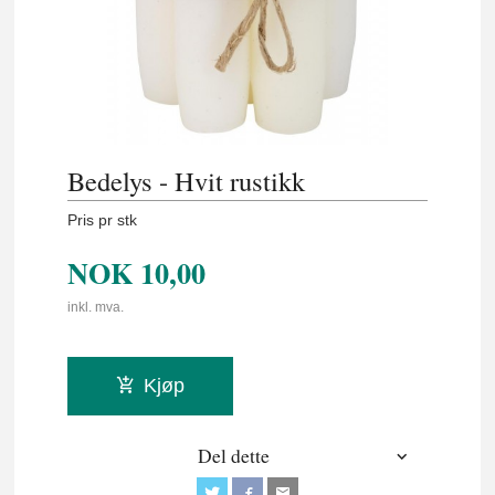
Bedelys - Hvit rustikk
Pris pr stk
NOK
10,00
inkl. mva.
Kjøp
Del dette