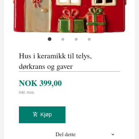
Hus i keramikk til telys,
dørkrans og gaver
NOK
399,00
inkl. mva.
Kjøp
Del dette