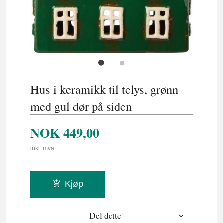
Hus i keramikk til telys, grønn
med gul dør på siden
NOK
449,00
inkl. mva.
Kjøp
Del dette