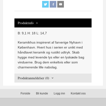
Produktinfo
B: 9,1 H: 18 L: 14,7
Keramikhus inspireret af farverige Nyhavn i
København. Hvert hus i serien er unikt med
håndlavet keramik og rustikt udtryk. Skab
hygge med levende lys eller en lyskæde bag
vinduerne. Brug dem enkeltvis eller som
charmerende lille nabolag.
Produktanmeldelser (0)
Forside
Bli kunde
Logg inn
Kontakt oss