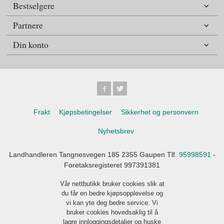
Bestselgere
Partnere
Din konto
Frakt
Kjøpsbetingelser
Sikkerhet og personvern
Nyhetsbrev
Landhandleren Tangnesvegen 185 2355 Gaupen Tlf.
95998591
-
Foretaksregisteret 997391381
Vår nettbutikk bruker cookies slik at
du får en bedre kjøpsopplevelse og
vi kan yte deg bedre service. Vi
bruker cookies hovedsaklig til å
lagre innloggingsdetaljer og huske