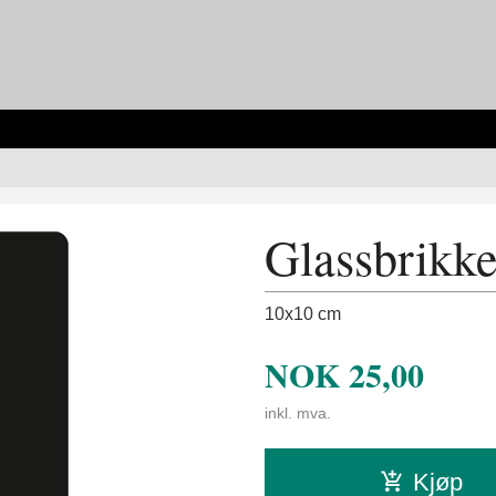
Glassbrikke
10x10 cm
NOK
25,00
inkl. mva.
Kjøp