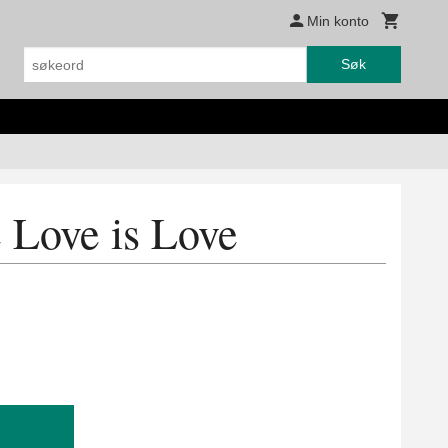
Min konto
Søk
 Love is Love