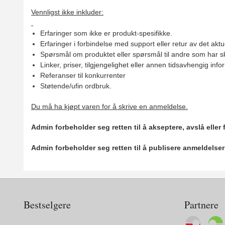
Vennligst ikke inkluder:
Erfaringer som ikke er produkt-spesifikke.
Erfaringer i forbindelse med support eller retur av det aktu
Spørsmål om produktet eller spørsmål til andre som har sk
Linker, priser, tilgjengelighet eller annen tidsavhengig inf
Referanser til konkurrenter
Støtende/ufin ordbruk.
Du må ha kjøpt varen for å skrive en anmeldelse.
Admin forbeholder seg retten til å akseptere, avslå eller
Admin forbeholder seg retten til å publisere anmeldelse
Bestselgere
Partnere