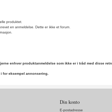
elle produktet.
revet en anmeldelse. Dette er ikke et forum.
ormasjon.
 fjerne enhver produktanmeldelse som ikke er i tråd med disse retn
r i for eksempel annonsering.
Din konto
E-postadresse