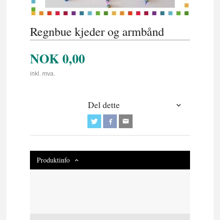
Regnbue kjeder og armbånd
NOK
0,00
inkl. mva.
Del dette
Produktinfo