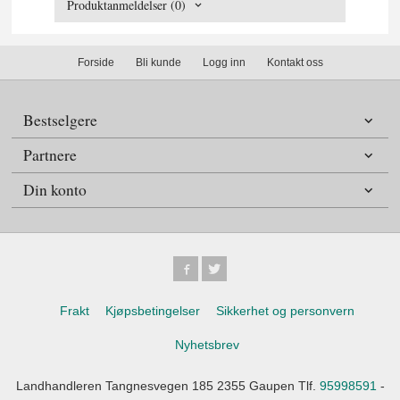
Produktanmeldelser (0)
Forside
Bli kunde
Logg inn
Kontakt oss
Bestselgere
Partnere
Din konto
Frakt
Kjøpsbetingelser
Sikkerhet og personvern
Nyhetsbrev
Landhandleren Tangnesvegen 185 2355 Gaupen Tlf.
95998591
-