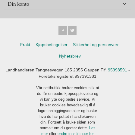
Din konto
Frakt
Kjøpsbetingelser
Sikkerhet og personvern
Nyhetsbrev
Landhandleren Tangnesvegen 185 2355 Gaupen Tlf.
95998591
-
Foretaksregisteret 997391381
Vår nettbutikk bruker cookies slik at
du får en bedre kjøpsopplevelse og
vi kan yte deg bedre service. Vi
bruker cookies hovedsaklig til å
lagre innloggingsdetaljer og huske
hva du har puttet i handlekurven
din. Fortsett å bruke siden som
normalt om du godtar dette.
Les
mer
eller
endre innstillinger for