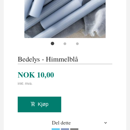
Bedelys - Himmelblå
NOK
10,00
inkl. mva.
Kjøp
Del dette