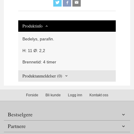
Produktinfo
Bedelys, parafin.
H: 11 Ø: 2,2
Brennetid: 4 timer
Produktanmeldelser (0)
Forside
Bli kunde
Logg inn
Kontakt oss
Bestselgere
Partnere