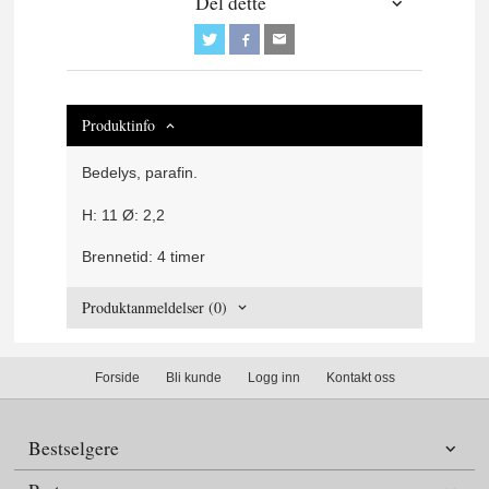
Del dette
Produktinfo
Bedelys, parafin.
H: 11 Ø: 2,2
Brennetid: 4 timer
Produktanmeldelser (0)
Forside
Bli kunde
Logg inn
Kontakt oss
Bestselgere