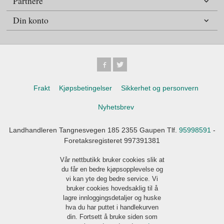
Partnere
Din konto
Frakt
Kjøpsbetingelser
Sikkerhet og personvern
Nyhetsbrev
Landhandleren Tangnesvegen 185 2355 Gaupen Tlf.
95998591
-
Foretaksregisteret 997391381
Vår nettbutikk bruker cookies slik at
du får en bedre kjøpsopplevelse og
vi kan yte deg bedre service. Vi
bruker cookies hovedsaklig til å
lagre innloggingsdetaljer og huske
hva du har puttet i handlekurven
din. Fortsett å bruke siden som