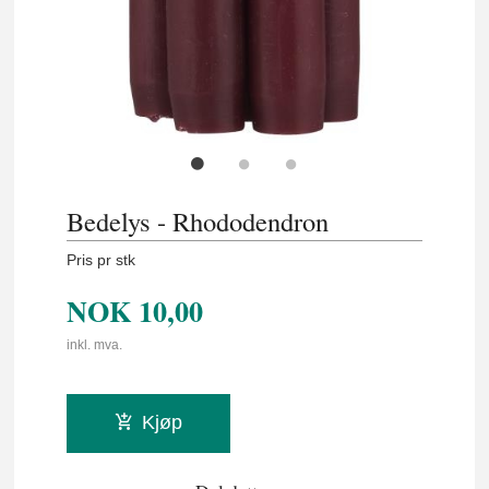
Bedelys - Rhododendron
Pris pr stk
NOK
10,00
inkl. mva.
Kjøp