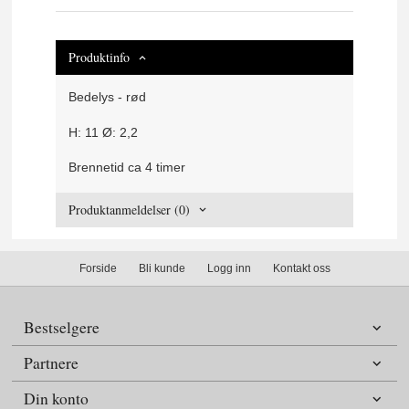
Produktinfo
Bedelys - rød
H: 11 Ø: 2,2
Brennetid ca 4 timer
Produktanmeldelser (0)
Forside
Bli kunde
Logg inn
Kontakt oss
Bestselgere
Partnere
Din konto