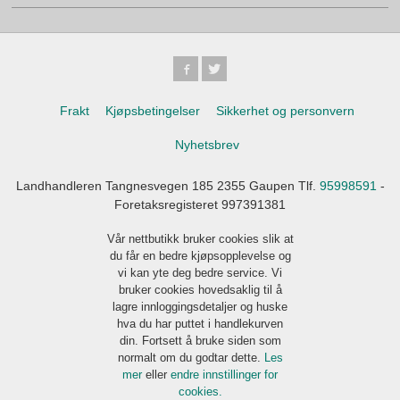
Frakt
Kjøpsbetingelser
Sikkerhet og personvern
Nyhetsbrev
Landhandleren Tangnesvegen 185 2355 Gaupen Tlf.
95998591
-
Foretaksregisteret 997391381
Vår nettbutikk bruker cookies slik at
du får en bedre kjøpsopplevelse og
vi kan yte deg bedre service. Vi
bruker cookies hovedsaklig til å
lagre innloggingsdetaljer og huske
hva du har puttet i handlekurven
din. Fortsett å bruke siden som
normalt om du godtar dette.
Les
mer
eller
endre innstillinger for
cookies.