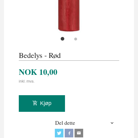
Bedelys - Rød
NOK
10,00
inkl. mva.
Kjøp
Del dette