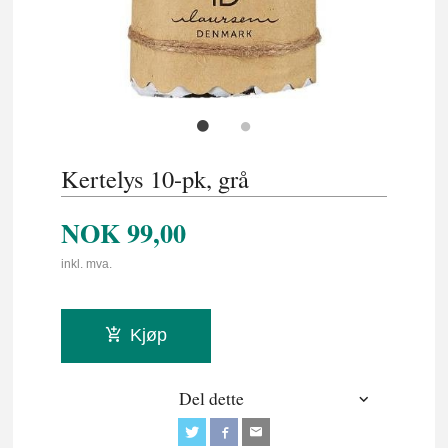
Kertelys 10-pk, grå
NOK
99,00
inkl. mva.
Kjøp
Del dette