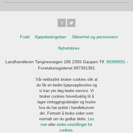
Frakt
Kjøpsbetingelser
Sikkerhet og personvern
Nyhetsbrev
Landhandleren Tangnesvegen 185 2355 Gaupen Tlf.
95998591
-
Foretaksregisteret 997391381
Vår nettbutikk bruker cookies slik at
du får en bedre kjøpsopplevelse og
vi kan yte deg bedre service. Vi
bruker cookies hovedsaklig til å
lagre innloggingsdetaljer og huske
hva du har puttet i handlekurven
din. Fortsett å bruke siden som
normalt om du godtar dette.
Les
mer
eller
endre innstillinger for
cookies.