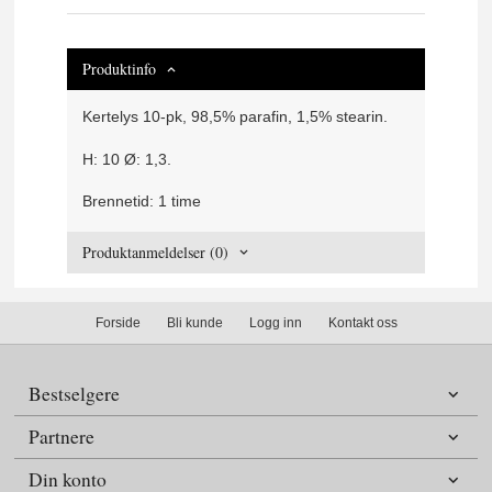
Produktinfo
Kertelys 10-pk, 98,5% parafin, 1,5% stearin.
H: 10 Ø: 1,3.
Brennetid: 1 time
Produktanmeldelser (0)
Forside
Bli kunde
Logg inn
Kontakt oss
Bestselgere
Partnere
Din konto