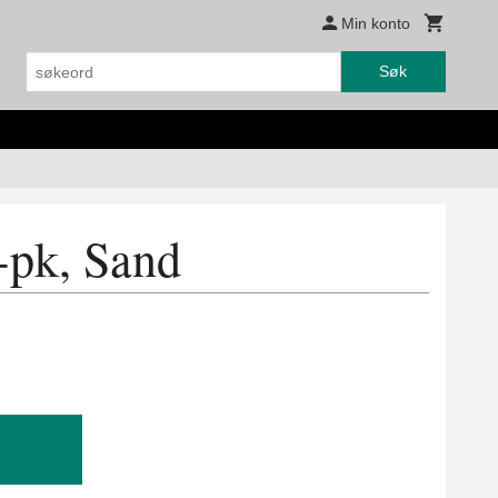
Min konto
Søk
-pk, Sand