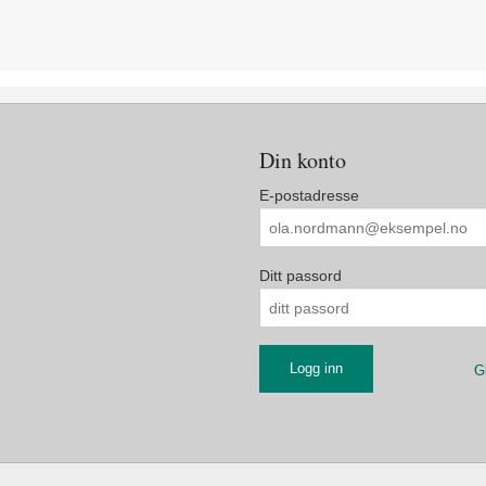
Din konto
E-postadresse
Ditt passord
G