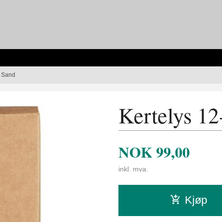
, Sand
Kertelys 12
NOK
99,00
inkl. mva.
Kjøp