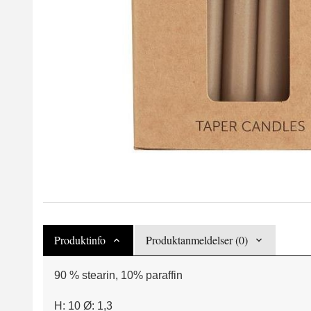
Produktinfo
Produktanmeldelser (0)
90 % stearin, 10% paraffin
H: 10 Ø: 1,3