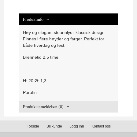
Produktinfo
Høy og elegant stearinlys i klassisk design.
Finnes i flere høyder og farger. Perfekt for
både hverdag og fest.
Brennetid 2,5 time
H: 20 Ø: 1,3
Parafin
Produktanmeldelser (0)
Forside
Bli kunde
Logg inn
Kontakt oss