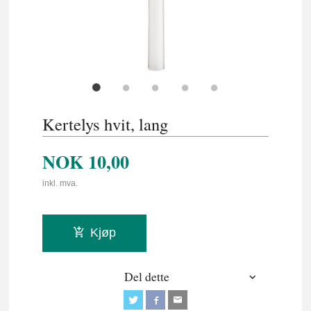
Kertelys hvit, lang
NOK
10,00
inkl. mva.
Kjøp
Del dette