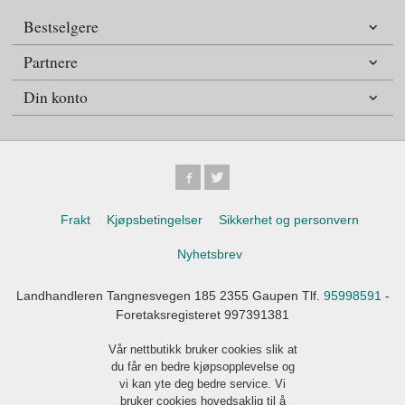
Bestselgere
Partnere
Din konto
Frakt
Kjøpsbetingelser
Sikkerhet og personvern
Nyhetsbrev
Landhandleren Tangnesvegen 185 2355 Gaupen Tlf.
95998591
-
Foretaksregisteret 997391381
Vår nettbutikk bruker cookies slik at
du får en bedre kjøpsopplevelse og
vi kan yte deg bedre service. Vi
bruker cookies hovedsaklig til å