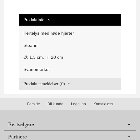
Produktinfo
Kertelys med røde hjerter
Stearin
Ø: 1,3 cm, H: 20 cm
Svanemerket
Produktanmeldelser (0)
Forside
Bli kunde
Logg inn
Kontakt oss
Bestselgere
Partnere