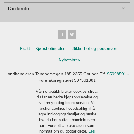
Din konto
Frakt
Kjøpsbetingelser
Sikkerhet og personvern
Nyhetsbrev
Landhandleren Tangnesvegen 185 2355 Gaupen Tlf.
95998591
-
Foretaksregisteret 997391381
Vår nettbutikk bruker cookies slik at
du får en bedre kjøpsopplevelse og
vi kan yte deg bedre service. Vi
bruker cookies hovedsaklig til å
lagre innloggingsdetaljer og huske
hva du har puttet i handlekurven
din. Fortsett å bruke siden som
normalt om du godtar dette.
Les