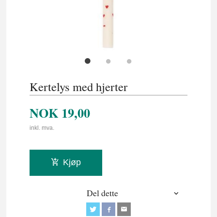
Kertelys med hjerter
NOK
19,00
inkl. mva.
Kjøp
Del dette