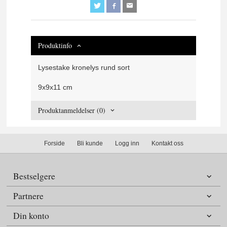
Produktinfo
Lysestake kronelys rund sort
9x9x11 cm
Produktanmeldelser (0)
Forside
Bli kunde
Logg inn
Kontakt oss
Bestselgere
Partnere
Din konto