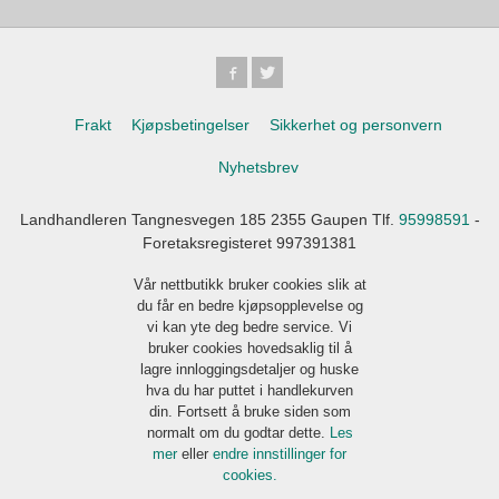
Frakt
Kjøpsbetingelser
Sikkerhet og personvern
Nyhetsbrev
Landhandleren Tangnesvegen 185 2355 Gaupen Tlf.
95998591
-
Foretaksregisteret 997391381
Vår nettbutikk bruker cookies slik at
du får en bedre kjøpsopplevelse og
vi kan yte deg bedre service. Vi
bruker cookies hovedsaklig til å
lagre innloggingsdetaljer og huske
hva du har puttet i handlekurven
din. Fortsett å bruke siden som
normalt om du godtar dette.
Les
mer
eller
endre innstillinger for
cookies.